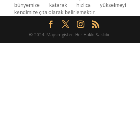
bünyemize katarak hızlıca yükselmeyi
kendimize çıta olarak belirlemektir.
© 2024. Mapsregister. Her Hakkı Saklıdır.