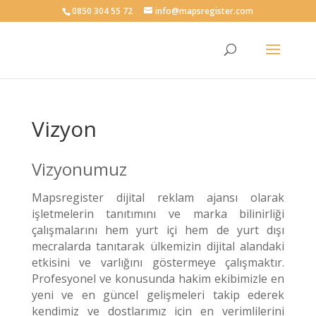
0850 304 55 72
info@mapsregister.com
Vizyon
Vizyonumuz
Mapsregister dijital reklam ajansı olarak
işletmelerin tanıtımını ve marka bilinirliği
çalışmalarını hem yurt içi hem de yurt dışı
mecralarda tanıtarak ülkemizin dijital alandaki
etkisini ve varlığını göstermeye çalışmaktır.
Profesyonel ve konusunda hakim ekibimizle en
yeni ve en güncel gelişmeleri takip ederek
kendimiz ve dostlarımız için en verimlilerini