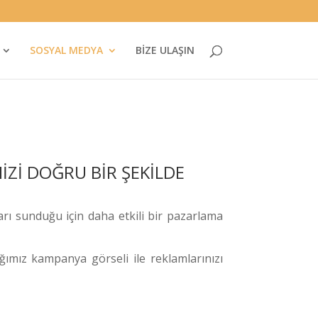
SOSYAL MEDYA
BİZE ULAŞIN
İZİ DOĞRU BİR ŞEKİLDE
ları sunduğu için daha etkili bir pazarlama
ığımız kampanya görseli ile reklamlarınızı