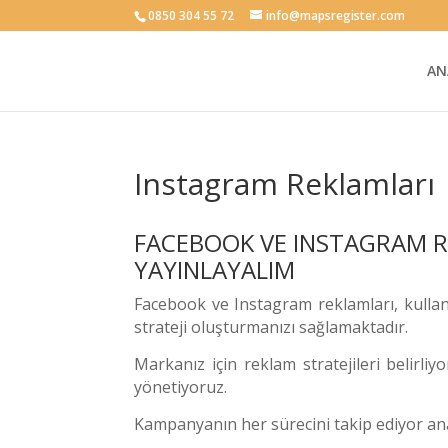
0850 304 55 72
info@mapsregister.com
AN
Instagram Reklamları
FACEBOOK VE INSTAGRAM RE
YAYINLAYALIM
Facebook ve Instagram reklamları, kullanıc
strateji oluşturmanızı sağlamaktadır.
Markanız için reklam stratejileri belirli
yönetiyoruz.
Kampanyanın her sürecini takip ediyor ana