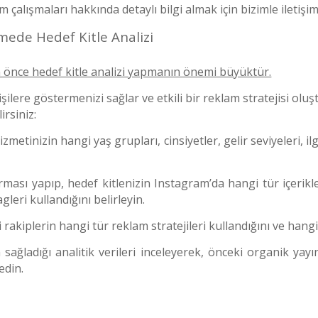
alışmaları hakkında detaylı bilgi almak için bizimle iletişime
ede Hedef Kitle Analizi
önce hedef kitle analizi yapmanın önemi büyüktür.
şilere göstermenizi sağlar ve etkili bir reklam stratejisi olu
irsiniz:
metinizin hangi yaş grupları, cinsiyetler, gelir seviyeleri, il
ması yapıp, hedef kitlenizin Instagram’da hangi tür içerikle
gleri kullandığını belirleyin.
akiplerin hangi tür reklam stratejileri kullandığını ve hangi 
sağladığı analitik verileri inceleyerek, önceki organik yayın
edin.