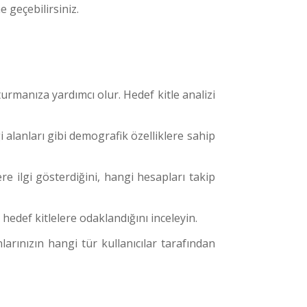
 geçebilirsiniz.
şturmanıza yardımcı olur. Hedef kitle analizi
gi alanları gibi demografik özelliklere sahip
re ilgi gösterdiğini, hangi hesapları takip
hedef kitlelere odaklandığını inceleyin.
larınızın hangi tür kullanıcılar tarafından